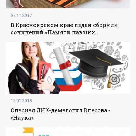
07.11.2017
В Красноярском крае издан сборник
сочинений «Памяти павших
достойны» - «Образование»
15.01.2018
Опасная ДНК-демагогия Клесова -
«Наука»