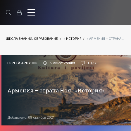
ШКОЛА ЗНАНИЙ, ОБРАЗОВАНИЕ.
»
ИСТОРИЯ
» АРМЕНИЯ – СТРАНА НОЯ - «ИСТОРИЯ»
СЕРГЕЙ АРБУЗОВ
6 минут чтения
1 157
Армения – страна Ноя - «История»
Добавлено: 08 октябрь 2021