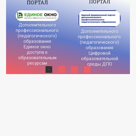
ПОРТАЛ
ПОРТАЛ
Дополнительного
профессионального
Дополнительного
(педагогического)
профессионального
образования
(педагогического)
Единое окно
образования
доступа к
Цифровой
образовательным
образовательной
ресурсам
среды ДПО