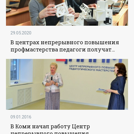
29.05.2020
В центрах непрерывного повышения
профмастерства педагоги получат
самые актуальные знания -
«Образование»
09.01.2016
В Коми начал работу Центр
непрерывного повышения