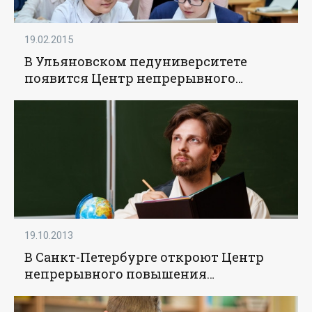
19.02.2015
В Ульяновском педуниверситете
появится Центр непрерывного
повышения профмастерства
педагогов - «Образование»
19.10.2013
В Санкт-Петербурге откроют Центр
непрерывного повышения
профмастерства педагогов -
«Образование»