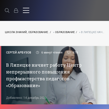
ШКОЛА ЗНАНИЙ, ОБРАЗОВАНИЕ.
»
ОБРАЗОВАНИЕ
» В ЛИПЕЦКЕ НАЧНЕТ РАБОТУ ЦЕНТР НЕПРЕРЫВНОГО ПОВЫШЕНИЯ ПРОФМАСТЕРСТВА ПЕДАГОГОВ - «ОБРАЗОВАНИЕ»
СЕРГЕЙ АРБУЗОВ
6 минут чтения
678
В Липецке начнет работу Центр
непрерывного повышения
профмастерства педагогов -
«Образование»
Добавлено: 14 декабрь 2020