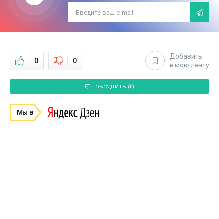
Добавить
0
0
в мою ленту
ОБСУДИТЬ (0)
Мы в