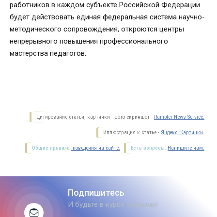
работников в каждом субъекте Российской Федерации
будет действовать единая федеральная система научно-
методического сопровождения, откроются центры
непрерывного повышения профессионального
мастерства педагогов.
Цитирование статьи, картинки - фото скриншот -
Rambler News Service.
Иллюстрация к статье -
Яндекс. Картинки.
Общие правила
поведения на сайте.
Есть вопросы.
Напишите нам.
Подпишитесь
И будьте в курсе первыми!