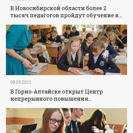
В Новосибирской области более 2
тысяч педагогов пройдут обучение в
Центре непрерывного повышения
профмастерства - «Образование»
08.09.2021
В Горно-Алтайске открыт Центр
непрерывного повышения
профессионального мастерства
педагогов - «Образование»