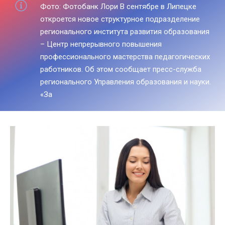
Фото: Фотобанк Лори В сентябре в Липецке
откроется новое структурное подразделение
регионального института развития образования
– Центр непрерывного повышения
профессионального мастерства педагогических
работников. Об этом сообщает пресс-служба
регионального Управления образования и науки.
«За