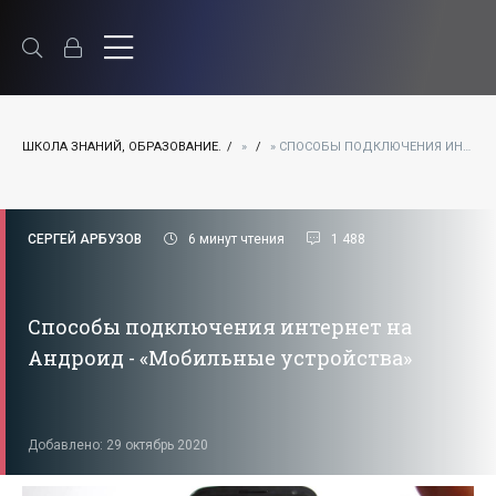
ШКОЛА ЗНАНИЙ, ОБРАЗОВАНИЕ.
»
» СПОСОБЫ ПОДКЛЮЧЕНИЯ ИНТЕРНЕТ НА АНДРОИД - «МОБИЛЬНЫЕ УСТРОЙСТВА»
СЕРГЕЙ АРБУЗОВ
6 минут чтения
1 488
Способы подключения интернет на
Андроид - «Мобильные устройства»
Добавлено: 29 октябрь 2020