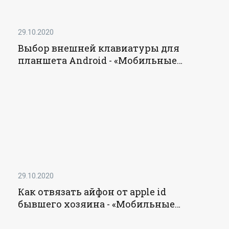
29.10.2020
Выбор внешней клавиатуры для
планшета Android - «Мобильные
устройства»
29.10.2020
Как отвязать айфон от apple id
бывшего хозяина - «Мобильные
устройства»