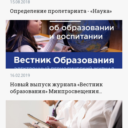
15.08.2018
Определение пролетариата - «Наука»
16.02.2019
Новый выпуск журнала «Вестник
образования» Минпросвещения
России посвящен допобразованию -
«Образование»