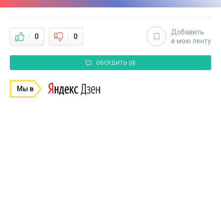
Добавить
0
0
в мою ленту
ОБСУДИТЬ (0)
Мы в