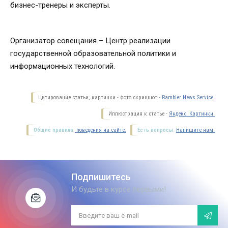
бизнес-тренеры и эксперты.
Организатор совещания – Центр реализации
государственной образовательной политики и
информационных технологий.
Цитирование статьи, картинки - фото скриншот -
Rambler News Service.
Иллюстрация к статье -
Яндекс. Картинки.
Общие правила
поведения на сайте.
Есть вопросы.
Напишите нам.
Подпишитесь
И будьте в курсе первыми!