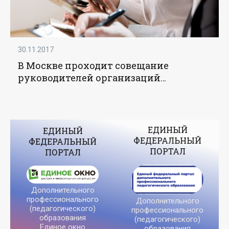
30.11.2017
В Москве проходит совещание
руководителей организаций
дополнительного педагогического
образования - «Образование»
ЕДИНЫЙ
ЕДИНЫЙ
ФЕДЕРАЛЬНЫЙ
ФЕДЕРАЛЬНЫЙ
ПОРТАЛ
ПОРТАЛ
Дополнительного
профессионального
Дополнительного
(педагогического)
профессионального
образования
(педагогического)
Единое окно
образования