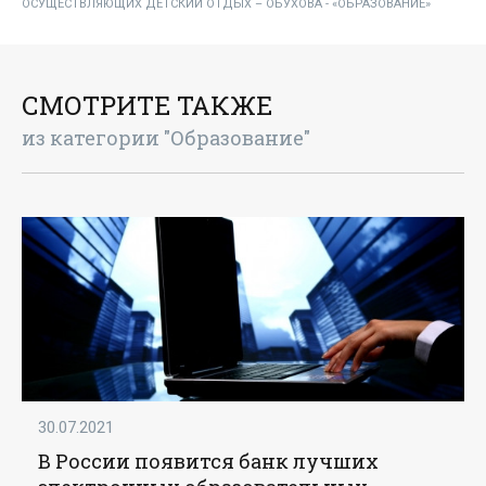
ОСУЩЕСТВЛЯЮЩИХ ДЕТСКИЙ ОТДЫХ – ОБУХОВА - «ОБРАЗОВАНИЕ»
СМОТРИТЕ ТАКЖЕ
из категории "Образование"
30.07.2021
В России появится банк лучших