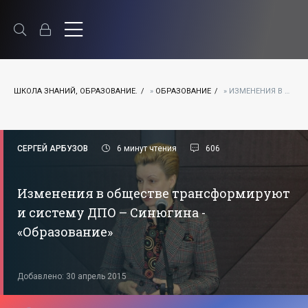
ШКОЛА ЗНАНИЙ, ОБРАЗОВАНИЕ.
»
ОБРАЗОВАНИЕ
» ИЗМЕНЕНИЯ В ОБЩЕСТВЕ ТРАНСФОРМИРУЮТ И СИСТЕМУ ДПО – СИНЮГИНА - «ОБРАЗОВАНИЕ»
СЕРГЕЙ АРБУЗОВ
6 минут чтения
606
Изменения в обществе трансформируют
и систему ДПО – Синюгина -
«Образование»
Добавлено: 30 апрель 2015