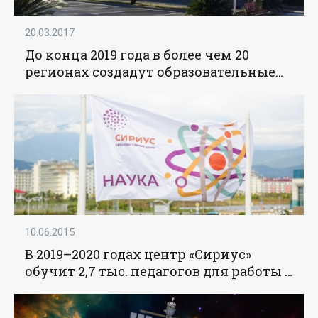
20.03.2017
До конца 2019 года в более чем 20
регионах создадут образовательные
центры по модели «Сириуса» -
«Образование»
10.06.2015
В 2019–2020 годах центр «Сириус»
обучит 2,7 тыс. педагогов для работы с
одаренными детьми - «Образование»