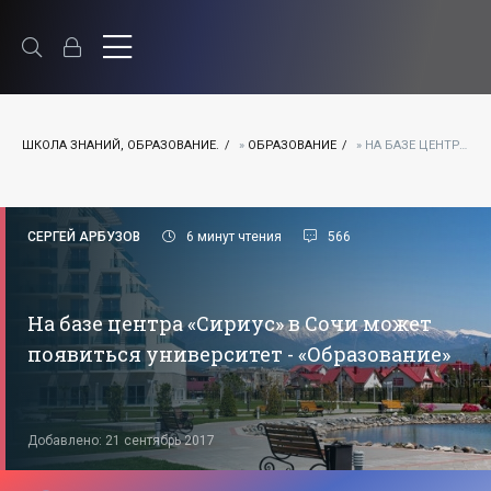
ШКОЛА ЗНАНИЙ, ОБРАЗОВАНИЕ.
»
ОБРАЗОВАНИЕ
» НА БАЗЕ ЦЕНТРА «СИРИУС» В СОЧИ МОЖЕТ ПОЯВИТЬСЯ УНИВЕРСИТЕТ - «ОБРАЗОВАНИЕ»
СЕРГЕЙ АРБУЗОВ
6 минут чтения
566
На базе центра «Сириус» в Сочи может
появиться университет - «Образование»
Добавлено: 21 сентябрь 2017