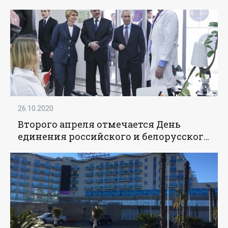
школьников - «Образование»
26.10.2020
Второго апреля отмечается День
единения российского и белорусского
народов - «Образование»