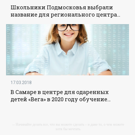
Школьники Подмосковья выбрали
название для регионального центра
поддержки одаренных детей -
«Образование»
17.03.2018
В Самаре в центре для одаренных
детей «Вега» в 2020 году обучение
прошли более 1 тысячи человек -
«Образование»
-- Начинайте делать все, что вы можете сделать – и даже то, о чем можете
хотя бы мечтать.