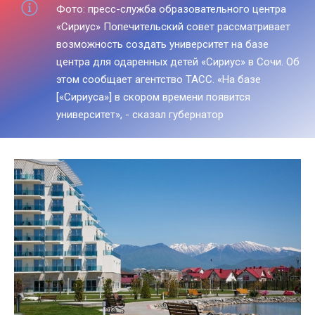
Фото: пресс-служба образовательного центра
«Сириус» Попечительский совет рассматривает
возможность создать университет на базе
центра для одаренных детей «Сириус» в Сочи. Об
этом сообщает агентство ТАСС. «На базе
[«Сириуса»] в скором времени появится
университет», - сказал губернатор