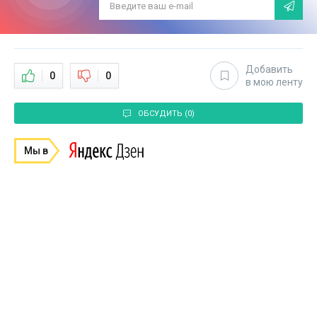
Добавить
0
0
в мою ленту
ОБСУДИТЬ (0)
Мы в