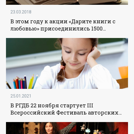
23.03.2018
В этом году к акции «Дарите книги с
любовью» присоединились 1500
библиотек – директор РГДБ -
«Образование»
25.01.2021
В РГДБ 22 ноября стартует III
Всероссийский Фестиваль авторских
программ по приобщению детей к
чтению - «Образование»