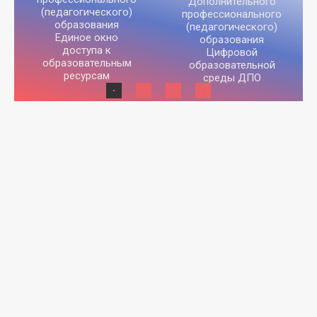
Дополнительного
(педагогического)
профессионального
образования
(педагогического)
Единое окно
образования
доступа к
Цифровой
образовательным
образовательной
ресурсам
среды ДПО