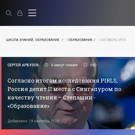
ШКОЛА ЗНАНИЙ, ОБРАЗОВАНИЕ.
»
ОБРАЗОВАНИЕ
» СОГЛАСНО ИТОГАМ ИССЛЕДОВАНИЯ PIRLS, РОССИЯ ДЕЛИТ II МЕСТО С СИНГАПУРОМ ПО КАЧЕСТВУ ЧТЕНИЯ – СТЕПАШИН - «ОБРАЗОВАНИЕ»
СЕРГЕЙ АРБУЗОВ
6 минут чтения
590
Согласно итогам исследования PIRLS,
Россия делит II место с Сингапуром по
качеству чтения – Степашин -
«Образование»
Добавлено: 19 сентябрь 2020