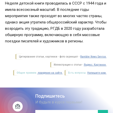
Неделя детской книги проводилась в СССР с 1944 года и
имела всесоюзный масштаб. В последние годы
мероприятия также проходят во многих частях страны,
однако акция утратила общероссийский характер. Чтобы
возродить эту традицию, РГДБ в 2020 году разработала
обширную программу, включающую в себя массовые
поездки писателей и художников в регионы.
Цитирование статьи, картинки - фото скриншот -
Rambler News Service.
Иллюстрация к статье -
Яндекс. Картинки.
Общие правила
поведения на сайте.
Есть вопросы.
Напишите нам.
Подпишитесь
И будьте в курсе первыми!