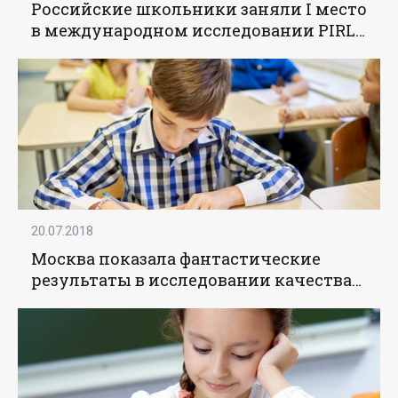
Российские школьники заняли I место
в международном исследовании PIRLS
– Кравцов - «Образование»
20.07.2018
Москва показала фантастические
результаты в исследовании качества
образования PIRLS – Кравцов -
«Образование»