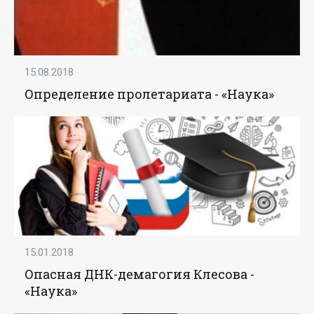
15.08.2018
Определение пролетариата - «Наука»
15.01.2018
Опасная ДНК-демагогия Клесова -
«Наука»