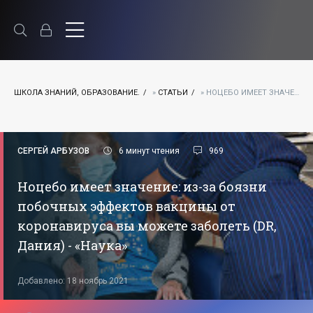
ШКОЛА ЗНАНИЙ, ОБРАЗОВАНИЕ.
»
СТАТЬИ
» НОЦЕБО ИМЕЕТ ЗНАЧЕНИЕ: ИЗ-ЗА БОЯЗНИ ПОБОЧНЫХ ЭФФЕКТОВ ВАКЦИНЫ ОТ КОРОНАВИРУСА ВЫ МОЖЕТЕ ЗАБОЛЕТЬ (DR, ДАНИЯ) - «НАУКА»
СЕРГЕЙ АРБУЗОВ
6 минут чтения
969
Ноцебо имеет значение: из-за боязни
побочных эффектов вакцины от
коронавируса вы можете заболеть (DR,
Дания) - «Наука»
Добавлено: 18 ноябрь 2021