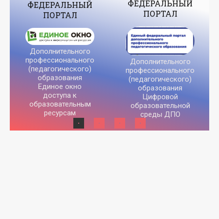
ФЕДЕРАЛЬНЫЙ
ФЕДЕРАЛЬНЫЙ
ПОРТАЛ
ПОРТАЛ
Дополнительного
профессионального
Дополнительного
(педагогического)
профессионального
образования
(педагогического)
Единое окно
образования
доступа к
Цифровой
образовательным
образовательной
ресурсам
среды ДПО