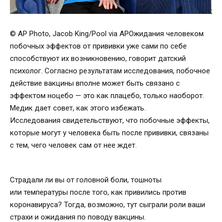
© AP Photo, Jacob King/Pool via APОжидания человеком
побочных эффектов от прививки уже сами по себе
способствуют их возникновению, говорит датский
психолог. Согласно результатам исследования, побочное
действие вакцины вполне может быть связано с
эффектом ноцебо — это как плацебо, только наоборот.
Медик дает совет, как этого избежать.
Исследования свидетельствуют, что побочные эффекты,
которые могут у человека быть после прививки, связаны
с тем, чего человек сам от нее ждет.
Страдали ли вы от головной боли, тошноты
или температуры после того, как привились против
коронавируса? Тогда, возможно, тут сыграли роли ваши
страхи и ожидания по поводу вакцины.