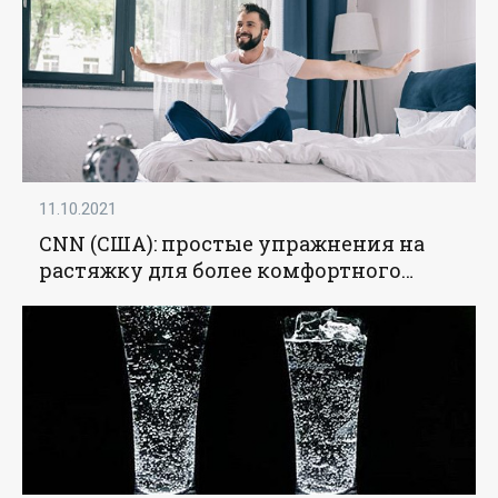
11.10.2021
CNN (США): простые упражнения на
растяжку для более комфортного
ночного сна - «Общество»