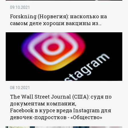
09.10.2021
Forskning (Норвегия): насколько на
самом деле хороши вакцины из
России и Китая? - «Наука»
08.10.2021
The Wall Street Journal (США): судя по
документам компании,
Facebook
в курсе вреда
Instagram
для
девочек-подростков - «Общество»