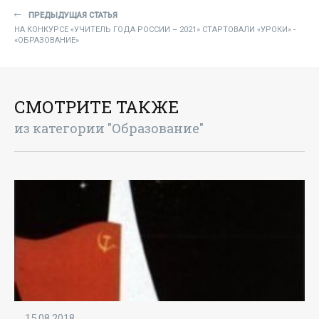
ПРЕДЫДУЩАЯ СТАТЬЯ
НА КОНКУРСЕ «УЧИТЕЛЬ ГОДА РОССИИ – 2021» СТАРТОВАЛИ «УРОКИ» -
«ОБРАЗОВАНИЕ»
СМОТРИТЕ ТАКЖЕ
из категории "Образование"
15.08.2018