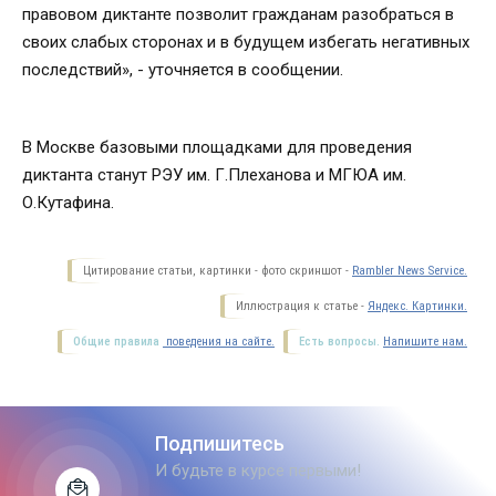
правовом диктанте позволит гражданам разобраться в
своих слабых сторонах и в будущем избегать негативных
последствий», - уточняется в сообщении.
В Москве базовыми площадками для проведения
диктанта станут РЭУ им. Г.Плеханова и МГЮА им.
О.Кутафина.
Цитирование статьи, картинки - фото скриншот -
Rambler News Service.
Иллюстрация к статье -
Яндекс. Картинки.
Общие правила
поведения на сайте.
Есть вопросы.
Напишите нам.
Подпишитесь
И будьте в курсе первыми!