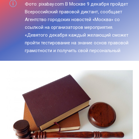
Фото: pixabay.com В Москве 9 декабря пройдет
Всероссийский правовой диктант, сообщает
Агентство городских новостей «Москва» со
ссылкой на организаторов мероприятия.
«Девятого декабря каждый желающий сможет
пройти тестирование на знание основ правовой
грамотности и получить свой персональный