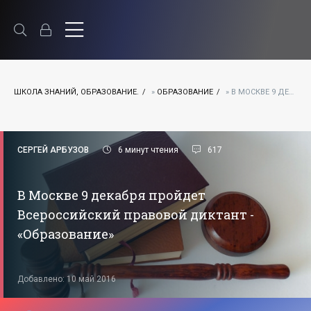
ШКОЛА ЗНАНИЙ, ОБРАЗОВАНИЕ.
»
ОБРАЗОВАНИЕ
» В МОСКВЕ 9 ДЕКАБРЯ ПРОЙДЕТ ВСЕРОССИЙСКИЙ ПРАВОВОЙ ДИКТАНТ - «ОБРАЗОВАНИЕ»
СЕРГЕЙ АРБУЗОВ
6 минут чтения
617
В Москве 9 декабря пройдет
Всероссийский правовой диктант -
«Образование»
Добавлено: 10 май 2016