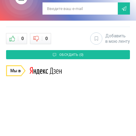
Добавить
0
0
в мою ленту
ОБСУДИТЬ (0)
Мы в