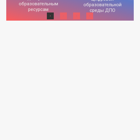
образовательным
образовательной
ресурсам
среды ДПО