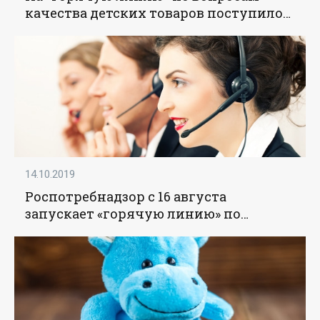
качества детских товаров поступило
8,6 тыс. обращений - «Образование»
14.10.2019
Роспотребнадзор с 16 августа
запускает «горячую линию» по
качеству детских товаров -
«Образование»