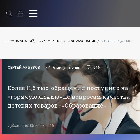
ШКОЛА ЗНАНИЙ, ОБРАЗОВАНИЕ.
»
ОБРАЗОВАНИЕ
» БОЛЕЕ 11,6 ТЫС. ОБРАЩЕНИЙ ПОСТУПИЛО НА «ГОРЯЧУЮ ЛИНИЮ» ПО ВОПРОСАМ КАЧЕСТВА ДЕТСКИХ ТОВАРОВ - «ОБРАЗОВАНИЕ»
СЕРГЕЙ АРБУЗОВ
6 минут чтения
616
Более 11,6 тыс. обращений поступило на
«горячую линию» по вопросам качества
детских товаров - «Образование»
Добавлено: 05 июнь 2016