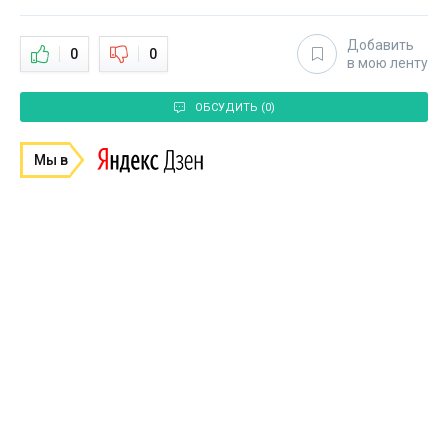
Добавить
0
0
в мою ленту
ОБСУДИТЬ (0)
Мы в