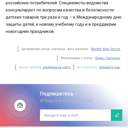
российских потребителей. Специалисты ведомства
консультируют по вопросам качества и безопасности
детских товаров три раза в год – к Международному дню
защиты детей, к новому учебному году и в преддверии
новогодних праздников.
Цитирование статьи, картинки - фото скриншот -
Rambler News Service.
Иллюстрация к статье -
Яндекс. Картинки.
Общие правила
поведения на сайте.
Есть вопросы.
Напишите нам.
Подпишитесь
И будьте в курсе первыми!